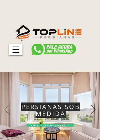
PERSIANAS SOB
MEDIDA
SOLICITAR ORÇAMENTO